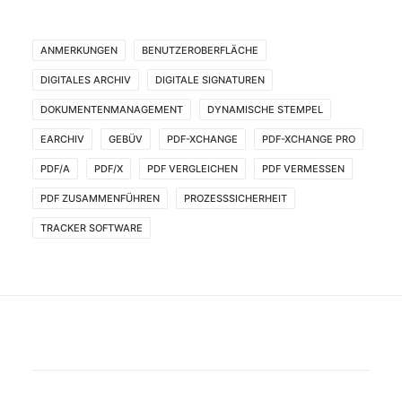
ANMERKUNGEN
BENUTZEROBERFLÄCHE
DIGITALES ARCHIV
DIGITALE SIGNATUREN
DOKUMENTENMANAGEMENT
DYNAMISCHE STEMPEL
EARCHIV
GEBÜV
PDF-XCHANGE
PDF-XCHANGE PRO
PDF/A
PDF/X
PDF VERGLEICHEN
PDF VERMESSEN
PDF ZUSAMMENFÜHREN
PROZESSSICHERHEIT
TRACKER SOFTWARE