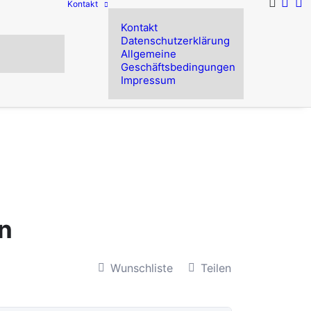
Kontakt
Kontakt
Datenschutzerklärung
Allgemeine
Geschäftsbedingungen
Impressum
n
Wunschliste
Teilen