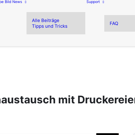
be
Bild
News
Support
Alle Beiträge
FAQ
Tipps und Tricks
naustausch mit Druckereie