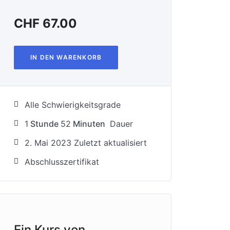
CHF
67.00
IN DEN WARENKORB
Alle Schwierigkeitsgrade
1
Stunde
52
Minuten
Dauer
2. Mai 2023 Zuletzt aktualisiert
Abschlusszertifikat
Ein Kurs von