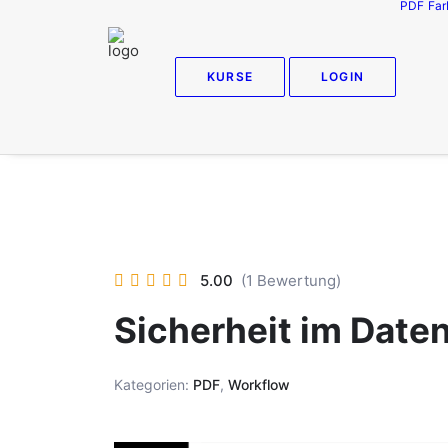
PDF
Far
KURSE
LOGIN
5.00
(1 Bewertung)
Sicherheit im Date
Kategorien:
PDF
,
Workflow