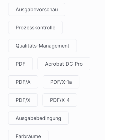
Ausgabevorschau
Prozesskontrolle
Qualitäts-Management
PDF
Acrobat DC Pro
PDF/A
PDF/X-1a
PDF/X
PDF/X-4
Ausgabebedingung
Farbräume