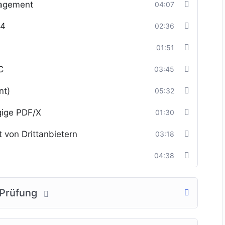
nagement
04:07
-4
02:36
01:51
C
03:45
nt)
05:32
ige PDF/X
01:30
 von Drittanbietern
03:18
04:38
F-Prüfung