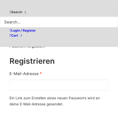
Search
Angemeldet bleiben
Login / Register
ANMELDEN
Cart
Passwort vergessen?
Registrieren
Erforderlich
E-Mail-Adresse
*
Ein Link zum Erstellen eines neuen Passworts wird an
deine E-Mail-Adresse gesendet.