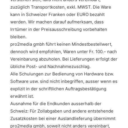
zuzüglich Transportkosten, exkl. MWST. Die Ware
kann in Schweizer Franken oder EURO bezahlt
werden. Wir machen darauf aufmerksam, dass
Irrtümer in der Preisausschreibung vorbehalten
bleiben.
pro2media gmbh führt keinen Mindestbestellwert,
dennoch wird empfohlen, Waren unter Fr. 100.– nach
Vereinbarung abzuholen. Bei Lieferungen erfolgt der
übliche Post- und Nachnahmezuschlag.
Alle Schulungen zur Bedienung von Hardware bzw.
Software usw. sind nicht inbegriffen, ausser wenn es
explizit in der schriftlichen Auftragsbestätigung
erwähnt ist.
Ausnahme für die Endkunden ausserhalb der
Schweiz: Für Zollabgaben und andere entstehende
Zusatzkosten bei einer Auslandlieferung übernimmt
pro2media gmbh, soweit nicht anders vereinbart,