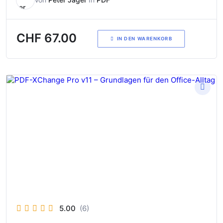
CHF
67.00
IN DEN WARENKORB
5.00
(6)