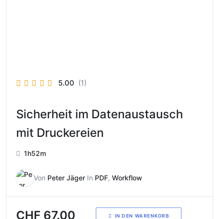
5.00
(1)
Sicherheit im Datenaustausch
mit Druckereien
1h52m
Von
Peter Jäger
In
PDF
,
Workflow
CHF
67.00
IN DEN WARENKORB