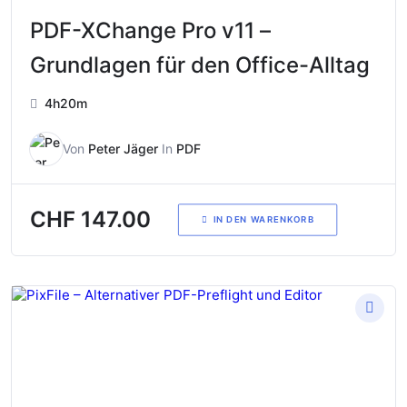
PDF-XChange Pro v11 –
Grundlagen für den Office-Alltag
4h20m
Von
Peter Jäger
In
PDF
CHF
147.00
IN DEN WARENKORB