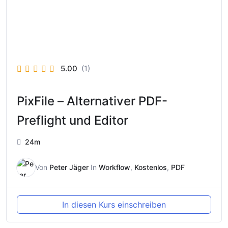
5.00
(1)
PixFile – Alternativer PDF-
Preflight und Editor
24m
Von
Peter Jäger
In
Workflow
,
Kostenlos
,
PDF
In diesen Kurs einschreiben