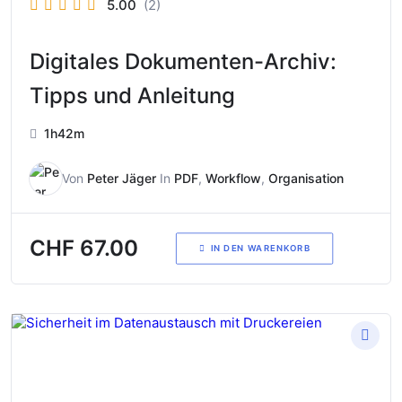
5.00
(2)
Digitales Dokumenten-Archiv:
Tipps und Anleitung
1h42m
Von
Peter Jäger
In
PDF
,
Workflow
,
Organisation
CHF
67.00
IN DEN WARENKORB