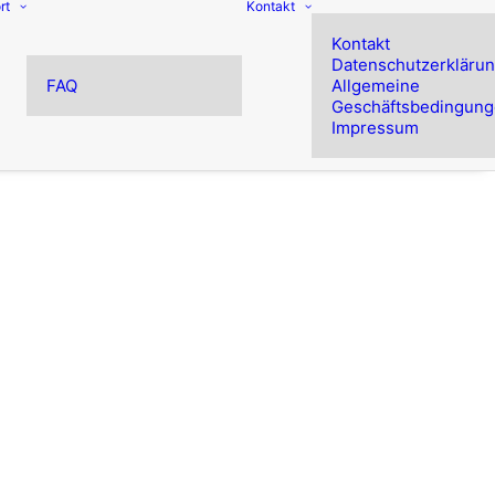
rt
Kontakt
Kontakt
Datenschutzerkläru
FAQ
Allgemeine
Geschäftsbedingun
Impressum