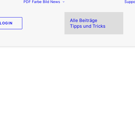
PDF
Farbe
Bild
News
Suppo
Alle Beiträge
LOGIN
Tipps und Tricks