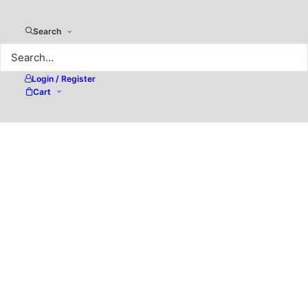
Search
Login / Register
Cart
Affinity Publisher 2 –