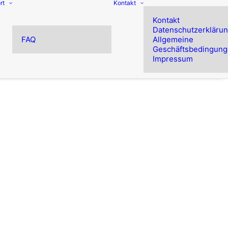
rt
Kontakt
Kontakt
Datenschutzerkläru
FAQ
Allgemeine
Geschäftsbedingun
Impressum