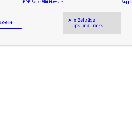
PDF
Farbe
Bild
News
Suppo
Alle Beiträge
LOGIN
Tipps und Tricks