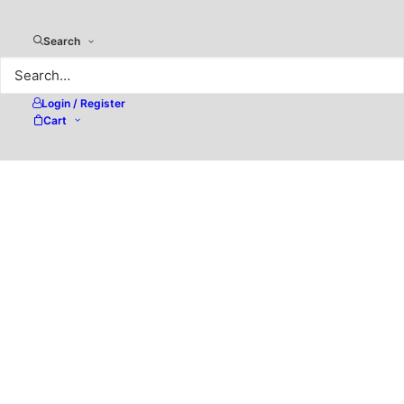
Search
Login / Register
Cart
Excire Foto 2024 – KI-