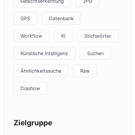
Gesichtserkennung
JPG
GPS
Datenbank
Workflow
KI
Stichwörter
Künstliche Intelligenz
Suchen
Ähnlichkeitssuche
Raw
Diashow
Zielgruppe