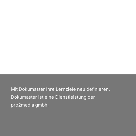
auffindbar zu machen.
by Peter Jäger
Mit Dokumaster Ihre Lernziele neu definieren.
Dokumaster ist eine Dienstleistung der
pro2media gmbh.