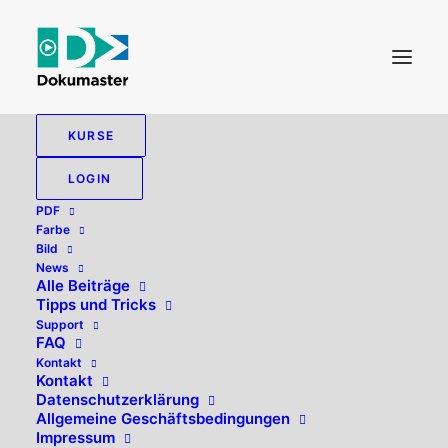
KURSE
LOGIN
PDF
Farbe
Bild
News
Alle Beiträge
Tipps und Tricks
PDF-XChange Pro
Support
FAQ
Kontakt
Kontakt
Datenschutzerklärung
Allgemeine Geschäftsbedingungen
Impressum