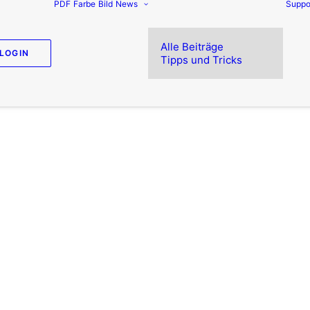
PDF
Farbe
Bild
News
Suppo
Alle Beiträge
LOGIN
Tipps und Tricks