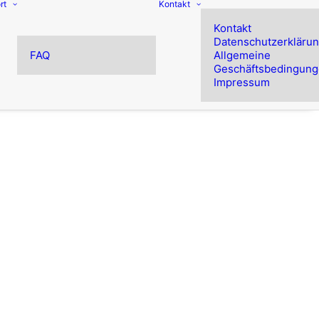
rt
Kontakt
Kontakt
Datenschutzerkläru
FAQ
Allgemeine
Geschäftsbedingun
Impressum