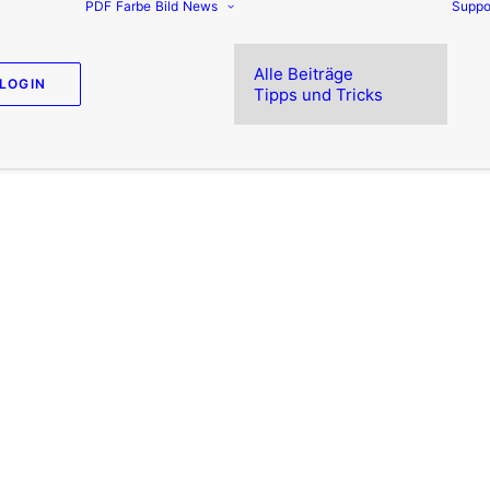
PDF
Farbe
Bild
News
Suppo
Alle Beiträge
LOGIN
Tipps und Tricks