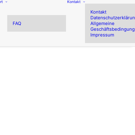
rt
Kontakt
Kontakt
Datenschutzerkläru
FAQ
Allgemeine
Geschäftsbedingun
Impressum