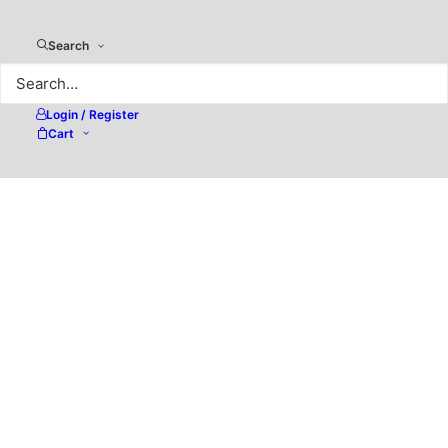
Search
Login / Register
Cart
Excire Foto 2024 – KI-