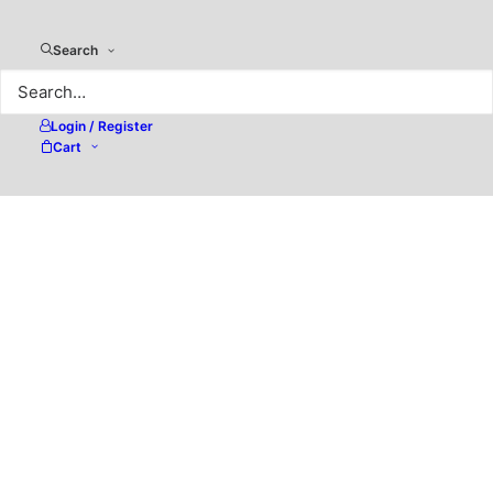
Search
Login / Register
Cart
Digitales Dokumenten-