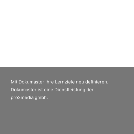
auffindbar zu machen.
by Peter Jäger
Mit Dokumaster Ihre Lernziele neu definieren.
Dokumaster ist eine Dienstleistung der
pro2media gmbh.