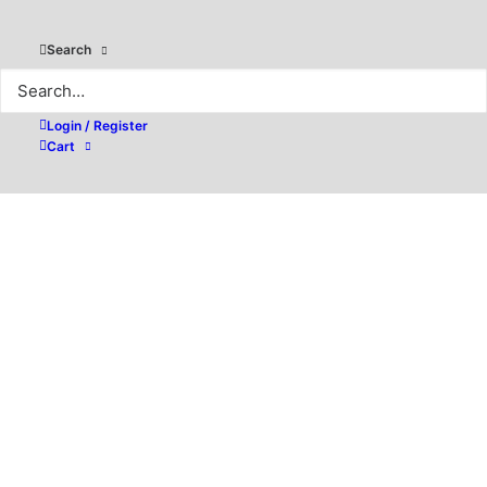
Search
Login / Register
Cart
Sicherheit im