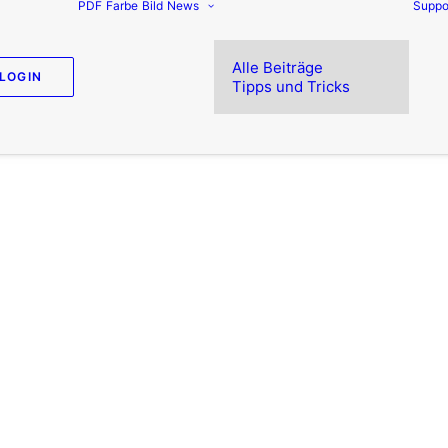
PDF
Farbe
Bild
News
Suppo
Alle Beiträge
LOGIN
Tipps und Tricks