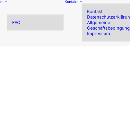
rt
Kontakt
Kontakt
Datenschutzerkläru
FAQ
Allgemeine
Geschäftsbedingun
Impressum