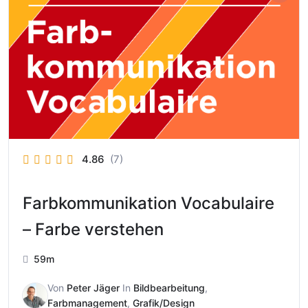
4.86
(7)
Farbkommunikation Vocabulaire
– Farbe verstehen
59m
Von
Peter Jäger
In
Bildbearbeitung
,
Farbmanagement
,
Grafik/Design