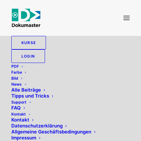
KURSE
TEXTERKENNUNG
LOGIN
PDF
Farbe
Bild
News
Alle zeigen
PDF
Alle Beiträge
Tipps und Tricks
Support
FAQ
Kontakt
Kontakt
Datenschutzerklärung
Allgemeine Geschäftsbedingungen
Impressum