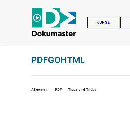
KURSE
PDFGOHTML
Allgemein
PDF
Tipps und Tricks
W
Wi
WC