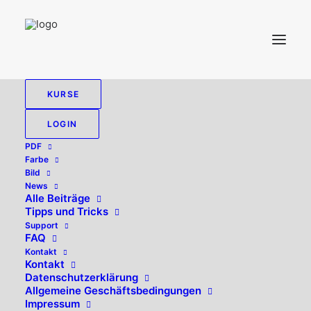
KURSE
OCR
LOGIN
PDF
Farbe
Bild
News
Alle zeigen
PDF
Alle Beiträge
Tipps und Tricks
Support
FAQ
Kontakt
Kontakt
Datenschutzerklärung
Allgemeine Geschäftsbedingungen
Impressum