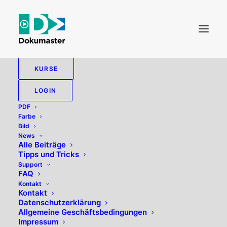
KURSE
KREDITOREN
LOGIN
PDF
Farbe
Bild
News
Alle zeigen
PDF
Alle Beiträge
Tipps und Tricks
Support
FAQ
Kontakt
Kontakt
Datenschutzerklärung
Allgemeine Geschäftsbedingungen
Impressum