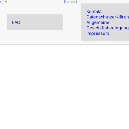
rt
Kontakt
Kontakt
Datenschutzerkläru
FAQ
Allgemeine
Geschäftsbedingun
Impressum