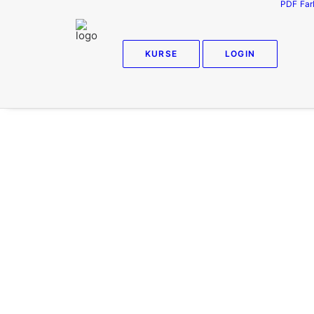
PDF
Far
KURSE
LOGIN