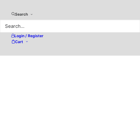
Search
Login / Register
Cart
Affinity Publisher 2 –