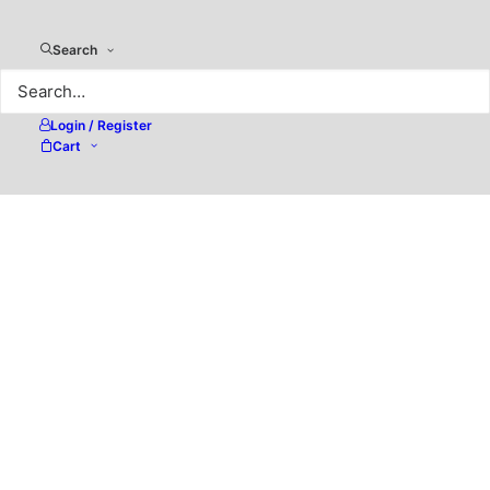
Search
Login / Register
Cart
Affinity Publisher 2 –