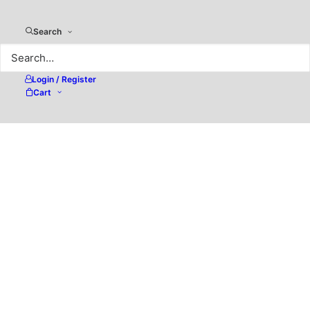
Search
Login / Register
Cart
Adobe Photoshop –