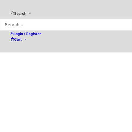
Search
Login / Register
Cart
Acrobat DC Pro 2022 –