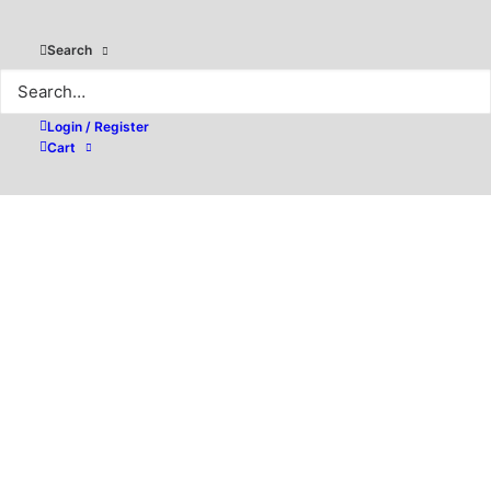
Search
Login / Register
Cart
Einführung in die Welt der