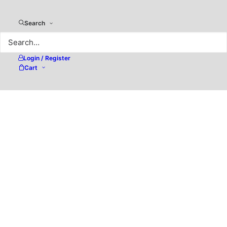
Search
Login / Register
Cart
Einführung in die Welt der