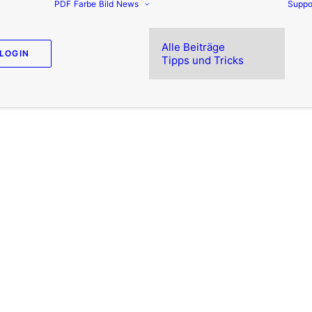
PDF
Farbe
Bild
News
Suppo
Alle Beiträge
LOGIN
Tipps und Tricks