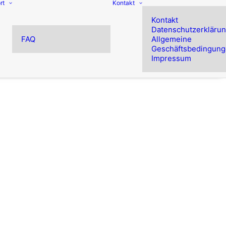
rt
Kontakt
Kontakt
Datenschutzerkläru
FAQ
Allgemeine
Geschäftsbedingun
Impressum