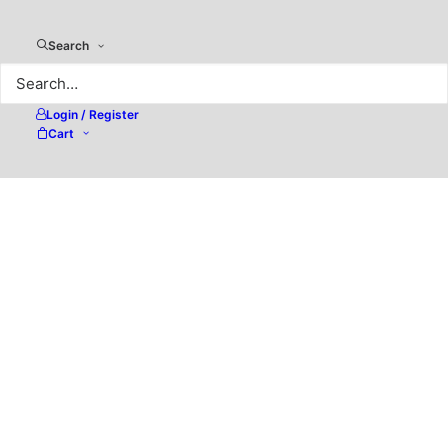
Search
Login / Register
Cart
Adobe Photoshop –