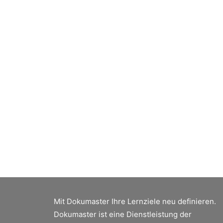
D
De
Ba
er
Si
Mit Dokumaster Ihre Lernziele neu definieren.
Dokumaster ist eine Dienstleistung der