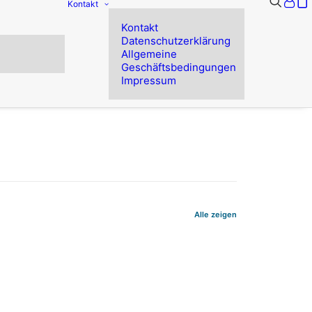
Kontakt
Kontakt
Datenschutzerklärung
Allgemeine
Geschäftsbedingungen
Impressum
Alle zeigen
hre Projekte
er Wahl der für Sie passenden Software.