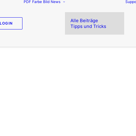
PDF
Farbe
Bild
News
Suppo
Alle Beiträge
LOGIN
Tipps und Tricks