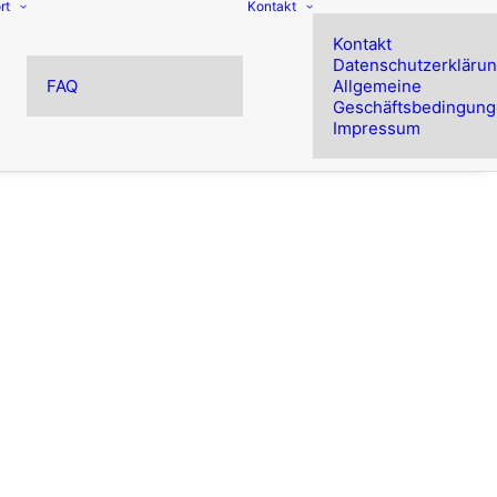
rt
Kontakt
Kontakt
Datenschutzerkläru
FAQ
Allgemeine
Geschäftsbedingun
Impressum