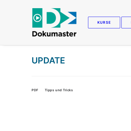
KURSE
UPDATE
PDF
Tipps und Tricks
W
Si
we