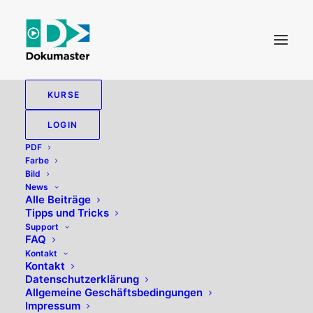
KURSE
UNSCHARF MASKIEREN
LOGIN
PDF
Farbe
Bild
News
Alle zeigen
Bild
Alle Beiträge
Tipps und Tricks
Support
FAQ
Kontakt
Kontakt
Datenschutzerklärung
Allgemeine Geschäftsbedingungen
Impressum