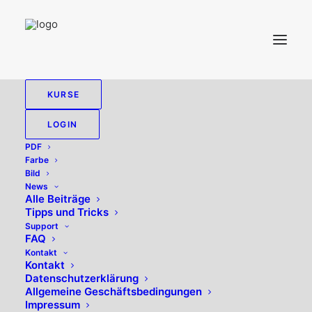
KURSE
TPM
LOGIN
PDF
Farbe
Bild
News
Alle zeigen
Allgemein
Alle Beiträge
Tipps und Tricks
Support
FAQ
Kontakt
Kontakt
Datenschutzerklärung
Allgemeine Geschäftsbedingungen
Impressum