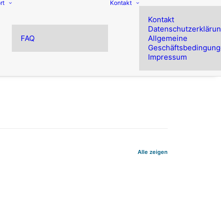
rt
Kontakt
Kontakt
Datenschutzerkläru
FAQ
Allgemeine
Geschäftsbedingun
Impressum
Alle zeigen
dingPass
uf die für eine Ausgabe wesentlichen