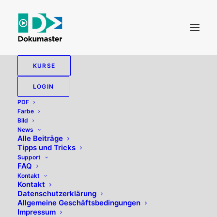
KURSE
MAYERTHALER
LOGIN
PDF
Farbe
Bild
News
Alle zeigen
Allgemein
Alle Beiträge
Tipps und Tricks
Support
FAQ
Kontakt
Kontakt
Datenschutzerklärung
Allgemeine Geschäftsbedingungen
Impressum