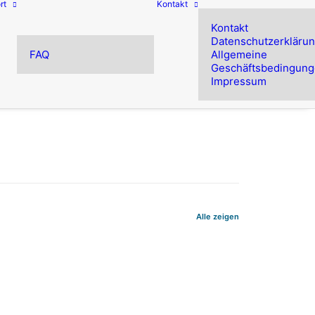
rt
Kontakt
Kontakt
Datenschutzerkläru
FAQ
Allgemeine
Geschäftsbedingun
Impressum
Alle zeigen
dingPass
uf die für eine Ausgabe wesentlichen