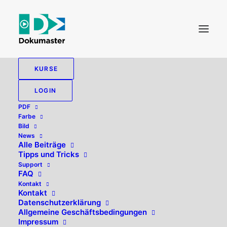
KURSE
LOGIN
Tags
PDF
Farbe
Bild
News
Einzelnes Ergebnis wird angezeigt
Alle Beiträge
Tipps und Tricks
Support
FAQ
Kontakt
Kontakt
Datenschutzerklärung
Allgemeine Geschäftsbedingungen
Impressum