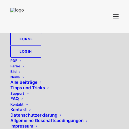
KURSE
LOGIN
Scan
PDF
Farbe
Bild
News
Einzelnes Ergebnis wird angezeigt
Alle Beiträge
Tipps und Tricks
Support
FAQ
Kontakt
Kontakt
Datenschutzerklärung
Allgemeine Geschäftsbedingungen
Impressum