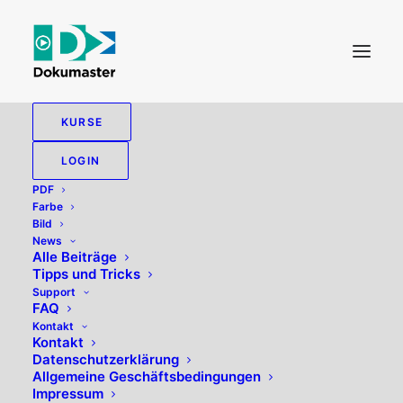
KURSE
LOGIN
PDF-Normen
PDF
Farbe
Bild
News
Einzelnes Ergebnis wird angezeigt
Alle Beiträge
Tipps und Tricks
Support
FAQ
Kontakt
Kontakt
Datenschutzerklärung
Allgemeine Geschäftsbedingungen
Impressum