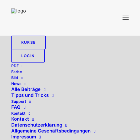
KURSE
LOGIN
Farbmanagement
PDF
Farbe
Bild
News
Einzelnes Ergebnis wird angezeigt
Alle Beiträge
Tipps und Tricks
Support
FAQ
Kontakt
Kontakt
Datenschutzerklärung
Allgemeine Geschäftsbedingungen
Impressum