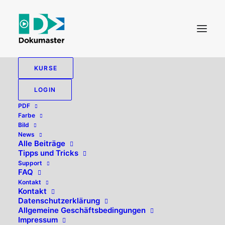
KURSE
LOGIN
PDF
PDF
Farbe
Bild
News
Alle 9 Ergebnisse werden angezeigt
Alle Beiträge
Tipps und Tricks
Support
FAQ
Kontakt
Kontakt
Datenschutzerklärung
Allgemeine Geschäftsbedingungen
Impressum