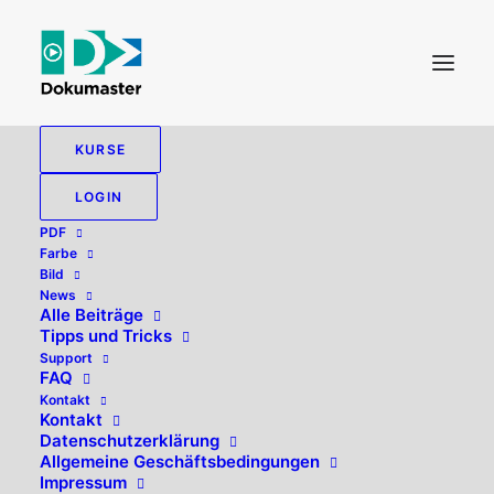
KURSE
LOGIN
Farbmanagement
PDF
Farbe
Bild
News
Alle 2 Ergebnisse werden angezeigt
Alle Beiträge
Tipps und Tricks
Support
FAQ
Kontakt
Kontakt
Datenschutzerklärung
Allgemeine Geschäftsbedingungen
Impressum