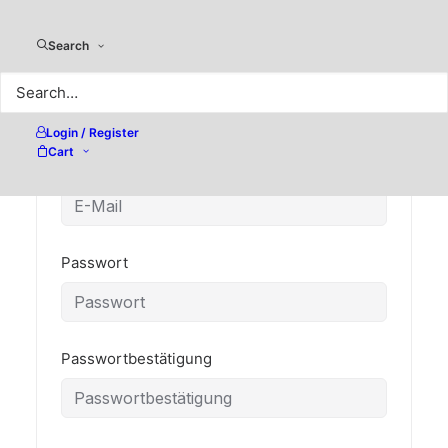
Search
Benutzername
Login / Register
Cart
E-Mail
Passwort
Passwortbestätigung