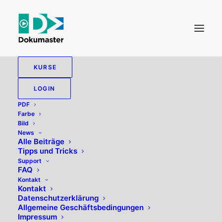
KURSE
LOGIN
Student Registration
PDF
Farbe
Bild
News
Alle Beiträge
Tipps und Tricks
Support
Vorname
FAQ
Kontakt
Kontakt
Datenschutzerklärung
Allgemeine Geschäftsbedingungen
Nachname
Impressum