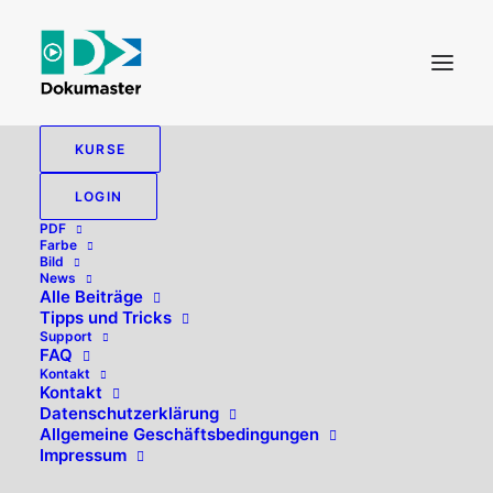
KURSE
LOGIN
PDF
Farbe
Bild
News
Alle Beiträge
Tipps und Tricks
Support
FAQ
Kontakt
Hallo, willkommen zurück!
Kontakt
Datenschutzerklärung
Allgemeine Geschäftsbedingungen
Impressum