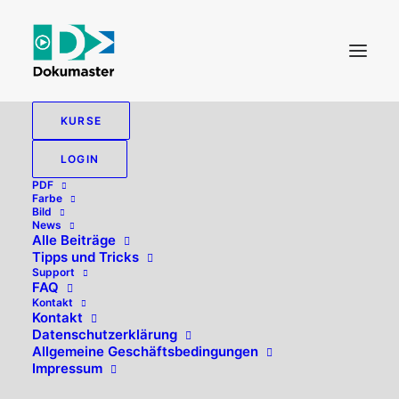
KURSE
LOGIN
PDF
Farbe
Bild
News
Alle Beiträge
Tipps und Tricks
Support
FAQ
Kontakt
Hallo, willkommen zurück!
Kontakt
Datenschutzerklärung
Allgemeine Geschäftsbedingungen
Impressum