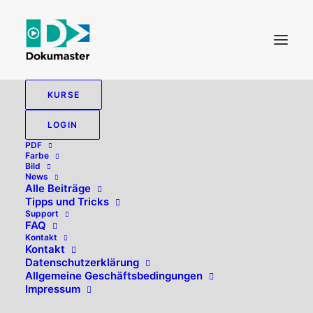
KURSE
LOGIN
PDF
Farbe
Bild
News
Alle Beiträge
Tipps und Tricks
Support
FAQ
Kontakt
Hallo, willkommen zurück!
Kontakt
Datenschutzerklärung
Allgemeine Geschäftsbedingungen
Impressum